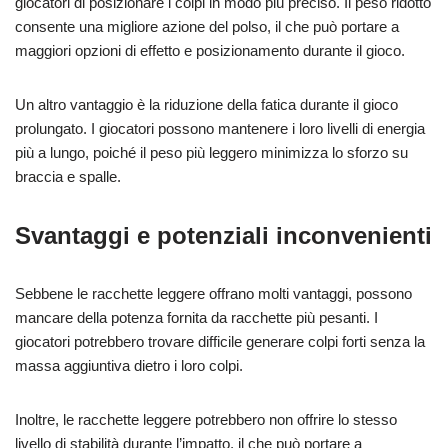
giocatori di posizionare i colpi in modo più preciso. Il peso ridotto
consente una migliore azione del polso, il che può portare a
maggiori opzioni di effetto e posizionamento durante il gioco.
Un altro vantaggio è la riduzione della fatica durante il gioco
prolungato. I giocatori possono mantenere i loro livelli di energia
più a lungo, poiché il peso più leggero minimizza lo sforzo su
braccia e spalle.
Svantaggi e potenziali inconvenienti
Sebbene le racchette leggere offrano molti vantaggi, possono
mancare della potenza fornita da racchette più pesanti. I
giocatori potrebbero trovare difficile generare colpi forti senza la
massa aggiuntiva dietro i loro colpi.
Inoltre, le racchette leggere potrebbero non offrire lo stesso
livello di stabilità durante l’impatto, il che può portare a