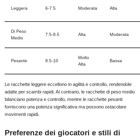
Leggera
6-7.5
Moderata
Alta
Di Peso
7.5-8.5
Alta
Moderata
Medio
Molto
Pesante
8.5-10
Bassa
Alta
Le racchette leggere eccellono in agilità e controllo, rendendole
adatte per scambi rapidi. Al contrario, le racchette di peso medio
bilanciano potenza e controllo, mentre le racchette pesanti
forniscono una potenza significativa ma possono ostacolare
movimenti rapidi.
Preferenze dei giocatori e stili di