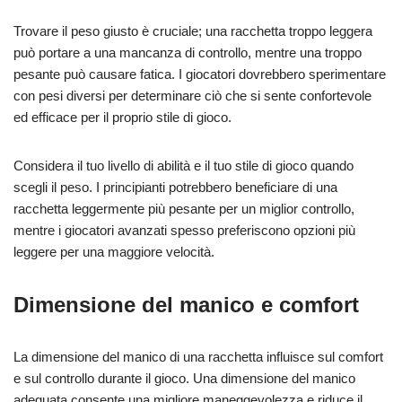
Trovare il peso giusto è cruciale; una racchetta troppo leggera
può portare a una mancanza di controllo, mentre una troppo
pesante può causare fatica. I giocatori dovrebbero sperimentare
con pesi diversi per determinare ciò che si sente confortevole
ed efficace per il proprio stile di gioco.
Considera il tuo livello di abilità e il tuo stile di gioco quando
scegli il peso. I principianti potrebbero beneficiare di una
racchetta leggermente più pesante per un miglior controllo,
mentre i giocatori avanzati spesso preferiscono opzioni più
leggere per una maggiore velocità.
Dimensione del manico e comfort
La dimensione del manico di una racchetta influisce sul comfort
e sul controllo durante il gioco. Una dimensione del manico
adeguata consente una migliore maneggevolezza e riduce il