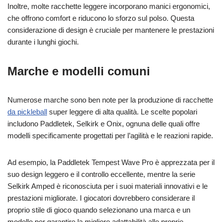
Inoltre, molte racchette leggere incorporano manici ergonomici,
che offrono comfort e riducono lo sforzo sul polso. Questa
considerazione di design è cruciale per mantenere le prestazioni
durante i lunghi giochi.
Marche e modelli comuni
Numerose marche sono ben note per la produzione di racchette
da pickleball
super leggere di alta qualità. Le scelte popolari
includono Paddletek, Selkirk e Onix, ognuna delle quali offre
modelli specificamente progettati per l’agilità e le reazioni rapide.
Ad esempio, la Paddletek Tempest Wave Pro è apprezzata per il
suo design leggero e il controllo eccellente, mentre la serie
Selkirk Amped è riconosciuta per i suoi materiali innovativi e le
prestazioni migliorate. I giocatori dovrebbero considerare il
proprio stile di gioco quando selezionano una marca e un
modello per garantire la migliore adattabilità alle proprie