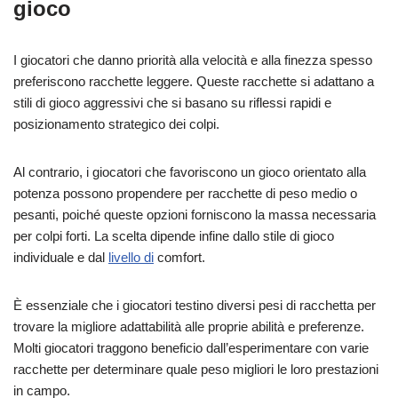
gioco
I giocatori che danno priorità alla velocità e alla finezza spesso
preferiscono racchette leggere. Queste racchette si adattano a
stili di gioco aggressivi che si basano su riflessi rapidi e
posizionamento strategico dei colpi.
Al contrario, i giocatori che favoriscono un gioco orientato alla
potenza possono propendere per racchette di peso medio o
pesanti, poiché queste opzioni forniscono la massa necessaria
per colpi forti. La scelta dipende infine dallo stile di gioco
individuale e dal
livello di
comfort.
È essenziale che i giocatori testino diversi pesi di racchetta per
trovare la migliore adattabilità alle proprie abilità e preferenze.
Molti giocatori traggono beneficio dall’esperimentare con varie
racchette per determinare quale peso migliori le loro prestazioni
in campo.