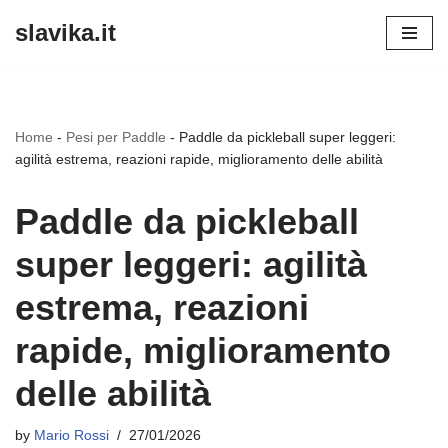
slavika.it
Skip
to
content
Home
-
Pesi per Paddle
-
Paddle da pickleball super leggeri:
agilità estrema, reazioni rapide, miglioramento delle abilità
Paddle da pickleball
super leggeri: agilità
estrema, reazioni
rapide, miglioramento
delle abilità
by
Mario Rossi
27/01/2026