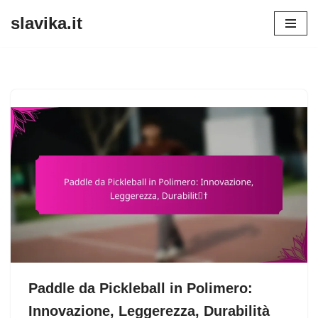
slavika.it
Skip
to
content
Paddle da Pickleball in Polimero:
Innovazione, Leggerezza, Durabilità